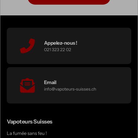
Appelez-nous !
021 323 22 02
Email
info@vapoteurs-suisses.ch
Vapoteurs Suisses
La fumée sans feu !