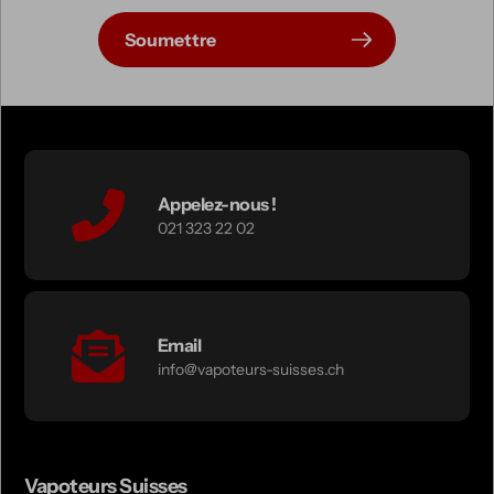
Soumettre
Appelez-nous !
021 323 22 02
Email
info@vapoteurs-suisses.ch
Vapoteurs Suisses