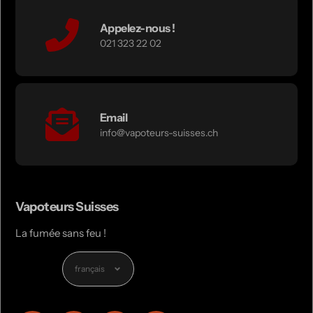
Appelez-nous !
021 323 22 02
Email
info@vapoteurs-suisses.ch
Vapoteurs Suisses
La fumée sans feu !
Langue
français