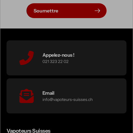
Soumettre
Appelez-nous !
021 323 22 02
Email
info@vapoteurs-suisses.ch
Vapoteurs Suisses