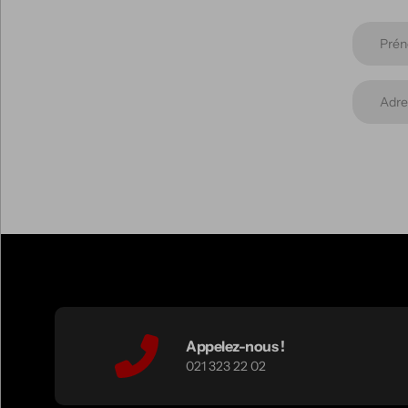
Appelez-nous !
021 323 22 02