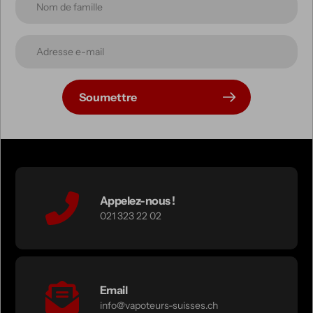
Soumettre
Appelez-nous !
021 323 22 02
Email
info@vapoteurs-suisses.ch