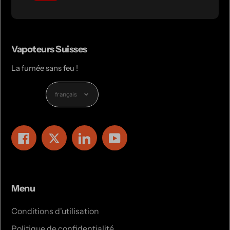
Vapoteurs Suisses
La fumée sans feu !
Langue
français
Facebook
Twitter
LinkedIn
YouTube
Menu
Conditions d'utilisation
Politique de confidentialité