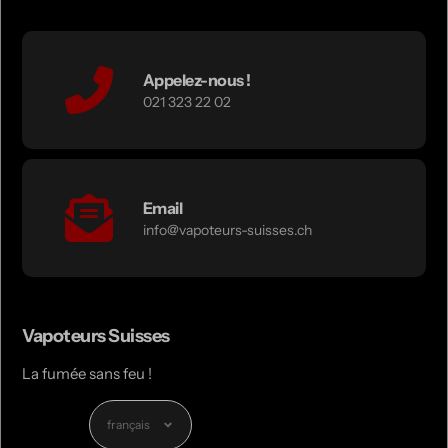
Appelez-nous !
021 323 22 02
Email
info@vapoteurs-suisses.ch
Vapoteurs Suisses
La fumée sans feu !
Langue
français