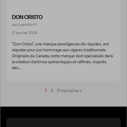
DON CRISTO
par Leandro Pi
17 janvier 2024
"Don Cristo", une marque prestigieuse d'e-liquides, est
réputée pour son hommage aux cigares traditionnels.
Originaire du Canada, cette marque s'est spécialisée dans
la création d'arômes authentiques et raffinés, inspirés
des...
1
2
Prochaine
page