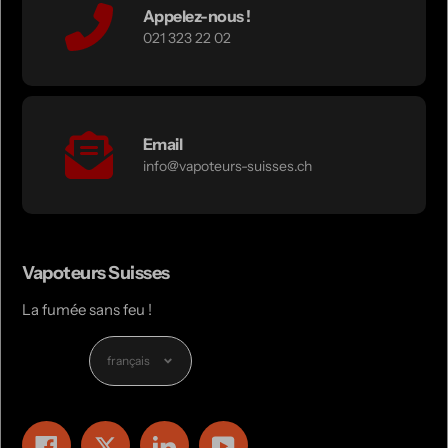
Appelez-nous !
021 323 22 02
Email
info@vapoteurs-suisses.ch
Vapoteurs Suisses
La fumée sans feu !
Langue
français
Facebook
Twitter
LinkedIn
YouTube