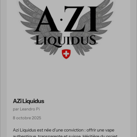
AZi Liquidus
par Leandro Pi
8 octobre 2025
Azi Liquidus est née d’une conviction : offrir une vape
authentique, transparente et suisse. Héritière du projet