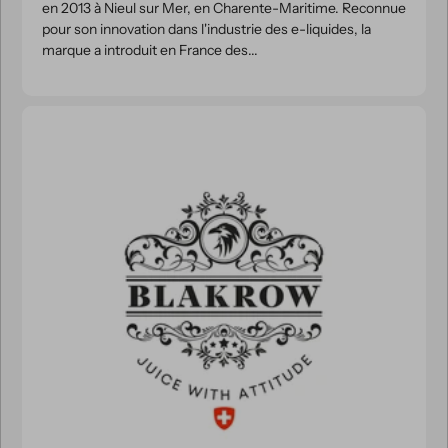
en 2013 à Nieul sur Mer, en Charente-Maritime. Reconnue
pour son innovation dans l'industrie des e-liquides, la
marque a introduit en France des...