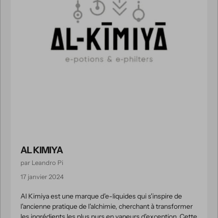
AL KIMIYA
par Leandro Pi
17 janvier 2024
Al Kimiya est une marque d'e-liquides qui s'inspire de
l'ancienne pratique de l'alchimie, cherchant à transformer
les ingrédients les plus purs en vapeurs d'exception. Cette