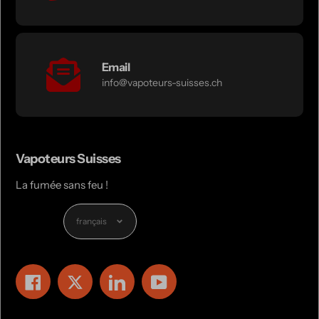
Email
info@vapoteurs-suisses.ch
Vapoteurs Suisses
La fumée sans feu !
Langue
français
Facebook
Twitter
LinkedIn
YouTube