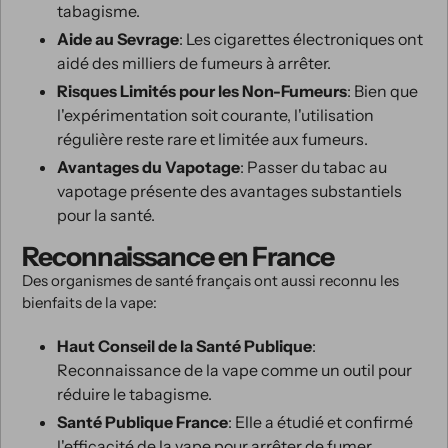
tabagisme.
Aide au Sevrage
: Les cigarettes électroniques ont
aidé des milliers de fumeurs à arrêter.
Risques Limités pour les Non-Fumeurs
: Bien que
l'expérimentation soit courante, l'utilisation
régulière reste rare et limitée aux fumeurs.
Avantages du Vapotage
: Passer du tabac au
vapotage présente des avantages substantiels
pour la santé.
Reconnaissance en France
Des organismes de santé français ont aussi reconnu les
bienfaits de la vape:
Haut Conseil de la Santé Publique
:
Reconnaissance de la vape comme un outil pour
réduire le tabagisme.
Santé Publique France
: Elle a étudié et confirmé
l'efficacité de la vape pour arrêter de fumer.